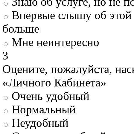
Знаю об услуге, но не 
Впервые слышу об этой 
больше
Мне неинтересно
3
Оцените, пожалуйста, нас
«Личного Кабинета»
Очень удобный
Нормальный
Неудобный