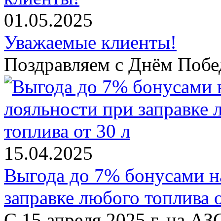
01.05.2025
Уважаемые клиенты!
Поздравляем с Днём Побе
15.04.2025
Выгода до 7% бонусами н
заправке любого топлива о
С 15 апреля 2025 г. на А