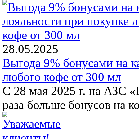
28.05.2025
Выгода 9% бонусами на к
любого кофе от 300 мл
С 28 мая 2025 г. на АЗС 
раза больше бонусов на к