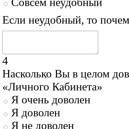
Совсем неудобный
Если неудобный, то поче
4
Насколько Вы в целом до
«Личного Кабинета»
Я очень доволен
Я доволен
Я не доволен