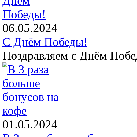
06.05.2024
С Днём Победы!
Поздравляем с Днём Побе
01.05.2024