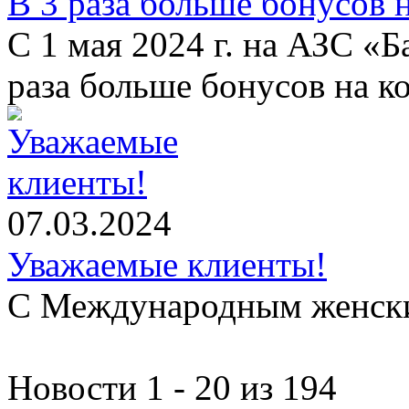
В 3 раза больше бонусов 
С 1 мая 2024 г. на АЗС «
раза больше бонусов на к
07.03.2024
Уважаемые клиенты!
С Международным женск
Новости 1 - 20 из 194