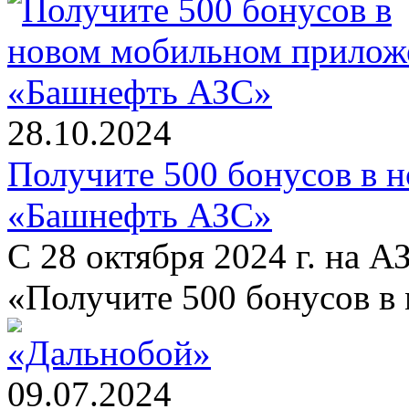
28.10.2024
Получите 500 бонусов в 
«Башнефть АЗС»
С 28 октября 2024 г. на 
«Получите 500 бонусов в
09.07.2024