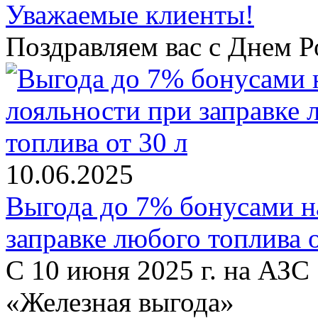
Уважаемые клиенты!
Поздравляем вас с Днем Р
10.06.2025
Выгода до 7% бонусами н
заправке любого топлива о
С 10 июня 2025 г. на АЗС
«Железная выгода»