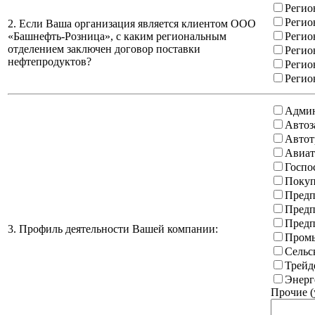
Регио
Регио
2. Если Ваша организация является клиентом ООО
«Башнефть-Розница», с каким региональным
Регио
отделением заключен договор поставки
Регио
нефтепродуктов?
Регио
Регио
Админ
Автоз
Автот
Авиат
Госпо
Покуп
Предп
Предп
Предп
3. Профиль деятельности Вашей компании:
Промы
Сельс
Трейд
Энерг
Прочие (