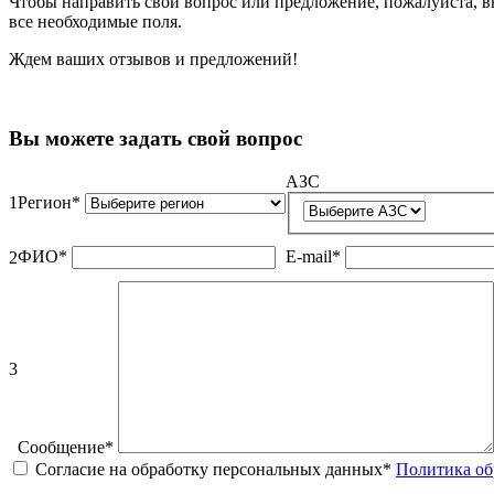
Чтобы направить свой вопрос или предложение, пожалуйста, вы
все необходимые поля.
Ждем ваших отзывов и предложений!
Вы можете задать свой вопрос
АЗС
1
Регион
*
ФИО
*
Е-mail
*
2
3
Сообщение
*
Согласие на обработку персональных данных
*
Политика об