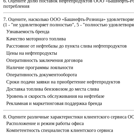
6. Оцените долю поставок нефтепродуктов ООО «Башнефть-Ро
потребления
7. Оцените, насколько ООО «Башнефть-Розница» удовлетворяет
(
1 - "не удовлетворяет полностью", 5 - "полностью удовлетворя
Узнаваемость бренда
Качество моторного топлива
Расстояние от нефтебазы до пункта слива нефтепродуктов
Цены на нефтепродукты
Оперативность заключения договора
Наличие программы лояльности
Оперативность документооборота
Сроки подачи заявки на приобретение нефтепродуктов
Доставка топлива бензовозом до места слива
Уровень и скорость обслуживания на нефтебазе
Рекламная и маркетинговая поддержка бренда
8. Оцените различные характеристики клиентского сервиса 
Расположение и режим работы офиса
Компетентность специалистов клиентского сервиса