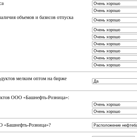
са
аличия объемов и базисов отпуска
одуктов мелким оптом на бирже
дуктов ООО «Башнефть-Розница»:
 «Башнефть-Розница»
?