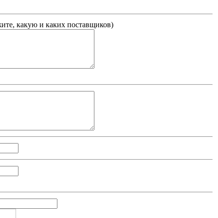
жите, какую и каких поставщиков
)