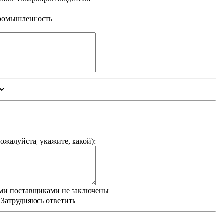
промышленность
ожалуйста, укажите, какой
):
ми поставщиками не заключены
/ Затрудняюсь ответить