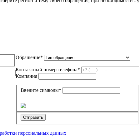
берите регион и тему своего обращения, при необходимости - у
Обращение
*
Контактный номер телефона
*
Компания
Введите символы
*
Отправить
работки персональных данных