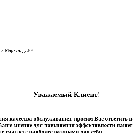
ла Маркса, д. 30/1
тивному мошенничеству и вовлечению в коррупционную деятел
Уважаемый Клиент!
ния качества обслуживания, просим Вас ответить 
Ваше мнение для повышения эффективности нашего
ые считаете наиболее важными для себя.