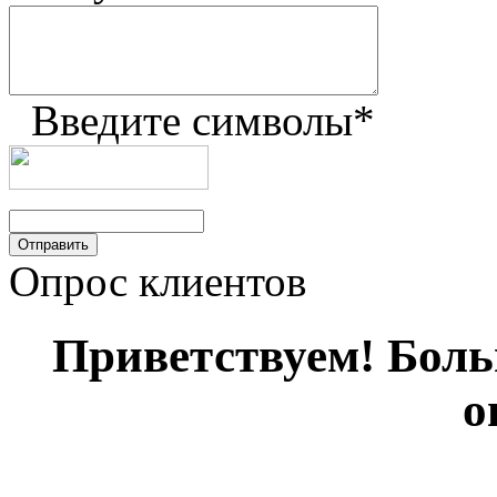
Введите символы
*
Опрос клиентов
Приветствуем! Больш
о