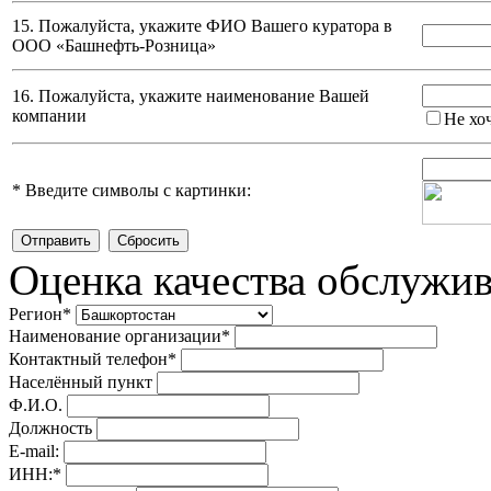
15. Пожалуйста, укажите ФИО Вашего куратора в
ООО «Башнефть-Розница»
16. Пожалуйста, укажите наименование Вашей
компании
Не хо
*
Введите символы с картинки:
Оценка качества обслужи
Регион
*
Наименование организации
*
Контактный телефон
*
Населённый пункт
Ф.И.О.
Должность
E-mail:
ИНН:
*