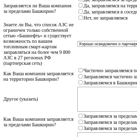
Заправляется ли Ваша компания
Да, заправляемся на тер
за пределами Башкирии?
Да, заправляемся в сосе
Нет, не заправляемся
Знаете ли Вы, что список АЗС не
ограничен только собственной
сетью «Башнефть» и существует
возможность по вашим
топливным смарт-картам
заправляться на более чем 9 800
АЗС в 27 регионах РФ
(партнерская сеть)
Частично заправляемся п
Как Ваша компания заправляется
Заправляемся частично з
на территории Башкирии?
Заправляемся в Башкири
Другое (указать)
Заправляемся за предела
Как Ваша компания заправляется
Заправляемся за предела
за пределами Башкирии?
Заправляемся за предела