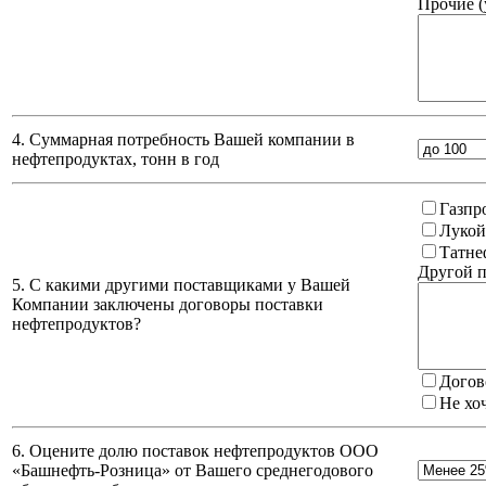
Прочие (
4. Суммарная потребность Вашей компании в
нефтепродуктах, тонн в год
Газпр
Лукой
Татне
Другой п
5. С какими другими поставщиками у Вашей
Компании заключены договоры поставки
нефтепродуктов?
Догов
Не хо
6. Оцените долю поставок нефтепродуктов ООО
«Башнефть-Розница» от Вашего среднегодового