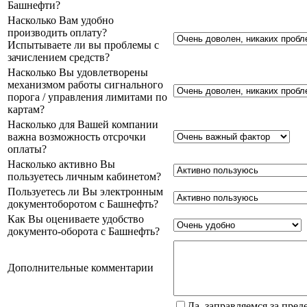
Башнефти?
Насколько Вам удобно
производить оплату?
Испытываете ли вы проблемы с
зачислением средств?
Насколько Вы удовлетворены
механизмом работы сигнального
порога / управления лимитами по
картам?
Насколько для Вашей компании
важна возможность отсрочки
оплаты?
Насколько активно Вы
пользуетесь личным кабинетом?
Пользуетесь ли Вы электронным
документоборотом с Башнефть?
Как Вы оцениваете удобство
документо-оборота с Башнефть?
Дополнительные комментарии
Да, заправляемся за пре