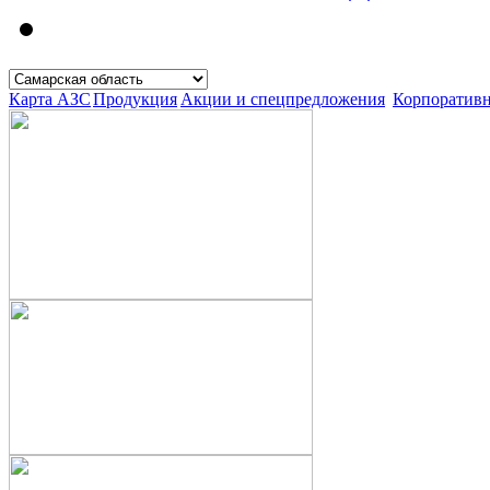
Карта АЗС
Продукция
Акции и спецпредложения
Корпоратив