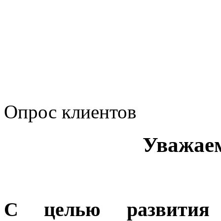
Сводные данные о резу
Политика Компании в о
корпоративному мошенн
коррупционную деятел
Опрос клиентов
Уважае
С целью развития 