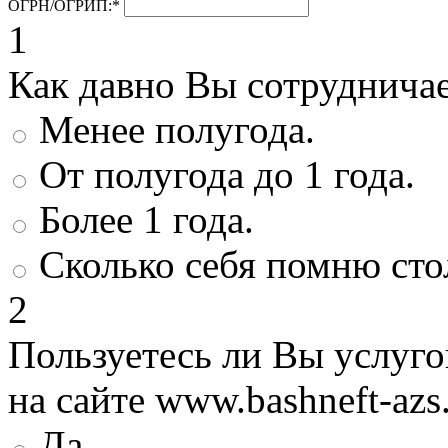
ОГРН/ОГРИП:
*
1
Как давно Вы сотруднича
Менее полугода.
От полугода до 1 года.
Более 1 года.
Сколько себя помню сто
2
Пользуетесь ли Вы услуг
на сайте www.bashneft-azs
Да