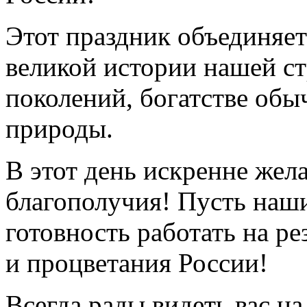
Этот праздник объединяет
великой истории нашей ст
поколений, богатстве обы
природы.
В этот день искренне жел
благополучия! Пусть наши
готовность работать на ре
и процветания России!
Всегда рады видеть вас н