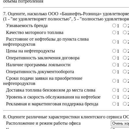
объема потребления
7. Оцените, насколько ООО «Башнефть-Розница» удовлетворяет
(
1 - "не удовлетворяет полностью", 5 - "полностью удовлетворя
Узнаваемость бренда
1
Качество моторного топлива
1
Расстояние от нефтебазы до пункта слива
1
нефтепродуктов
Цены на нефтепродукты
1
Оперативность заключения договора
1
Наличие программы лояльности
1
Оперативность документооборота
1
Сроки подачи заявки на приобретение
1
нефтепродуктов
Доставка топлива бензовозом до места слива
1
Уровень и скорость обслуживания на нефтебазе
1
Рекламная и маркетинговая поддержка бренда
1
8. Оцените различные характеристики клиентского сервиса 
Расположение и режим работы офиса