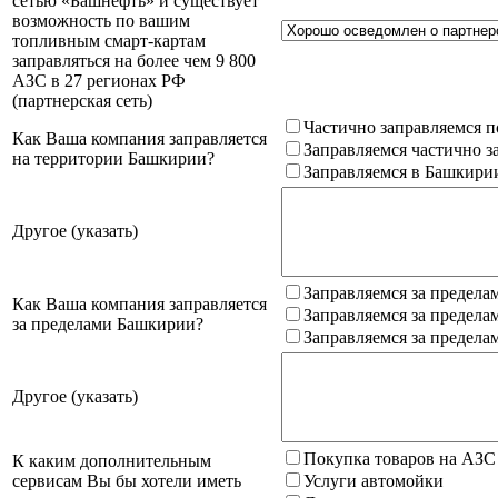
сетью «Башнефть» и существует
возможность по вашим
топливным смарт-картам
заправляться на более чем 9 800
АЗС в 27 регионах РФ
(партнерская сеть)
Частично заправляемся п
Как Ваша компания заправляется
Заправляемся частично з
на территории Башкирии?
Заправляемся в Башкири
Другое (указать)
Заправляемся за предела
Как Ваша компания заправляется
Заправляемся за предела
за пределами Башкирии?
Заправляемся за предела
Другое (указать)
Покупка товаров на АЗС
К каким дополнительным
сервисам Вы бы хотели иметь
Услуги автомойки