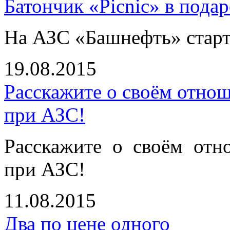
Батончик «Picnic» в пода
На АЗС «Башнефть» стар
19.08.2015
Расскажите о своём отно
при АЗС!
Расскажите о своём отн
при АЗС!
11.08.2015
Два по цене одного