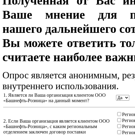
Полученная от Вас ин
Ваше мнение для п
нашего дальнейшего сот
Вы можете ответить то
считаете наиболее важн
Опрос является анонимным, рез
внутреннего использования.
1. Является ли Ваша организация клиентом ООО
«Башнефть-Розница» на данный момент?
Регио
Регио
2. Если Ваша организация является клиентом ООО
«Башнефть-Розница», с каким региональным
Регио
отделением заключен договор поставки
Регио