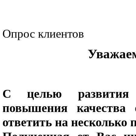
корпоративному мошенн
коррупционную деятел
Опрос клиентов
Уважае
С целью развития 
повышения качества 
ответить на несколько 