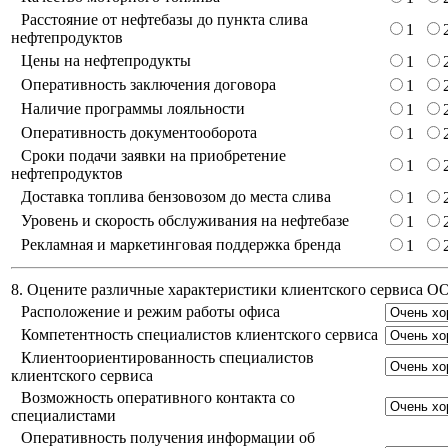
Расстояние от нефтебазы до пункта слива
1
нефтепродуктов
Цены на нефтепродукты
1
Оперативность заключения договора
1
Наличие программы лояльности
1
Оперативность документооборота
1
Сроки подачи заявки на приобретение
1
нефтепродуктов
Доставка топлива бензовозом до места слива
1
Уровень и скорость обслуживания на нефтебазе
1
Рекламная и маркетинговая поддержка бренда
1
8. Оцените различные характеристики клиентского сервиса 
Расположение и режим работы офиса
Компетентность специалистов клиентского сервиса
Клиентоориентированность специалистов
клиентского сервиса
Возможность оперативного контакта со
специалистами
Оперативность получения информации об