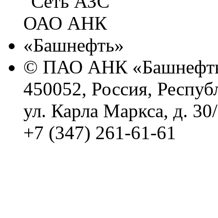
© ПАО АНК «Башнефть
450052, Россия, Респуб
ул. Карла Маркса, д. 30
+7 (347) 261-61-61
Политика обработки п
Сводные данные о резу
Политика Компании в о