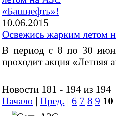
10.06.2015
Освежись жарким летом 
В период с 8 по 30 июн
проходит акция «Летняя 
Новости 181 - 194 из 194
Начало
|
Пред.
|
6
7
8
9
10