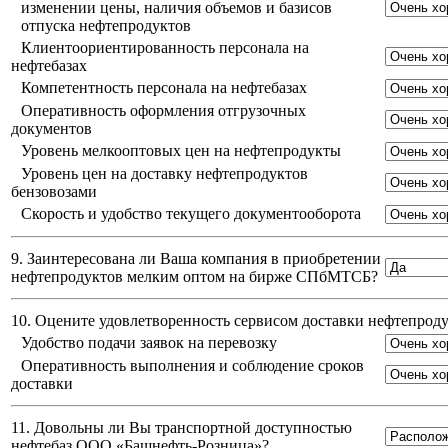
изменении цены, наличия объемов и базисов
отпуска нефтепродуктов
Клиентоориентированность персонала на
нефтебазах
Компетентность персонала на нефтебазах
Оперативность оформления отгрузочных
документов
Уровень мелкооптовых цен на нефтепродукты
Уровень цен на доставку нефтепродуктов
бензовозами
Скорость и удобство текущего документооборота
9. Заинтересована ли Ваша компания в приобретении
нефтепродуктов мелким оптом на бирже СПбМТСБ?
10. Оцените удовлетворенность сервисом доставки нефтепро
Удобство подачи заявок на перевозку
Оперативность выполнения и соблюдение сроков
доставки
11. Довольны ли Вы транспортной доступностью
нефтебаз
ООО «Башнефть-Розница»
?