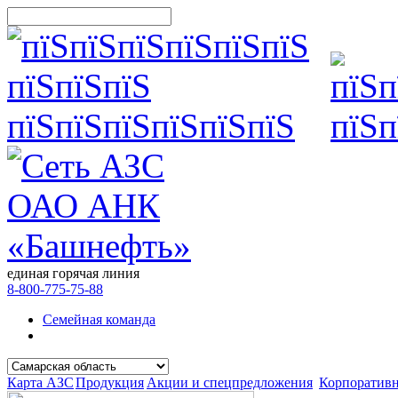
единая горячая линия
8-800-775-75-88
Семейная команда
Карта АЗС
Продукция
Акции и спецпредложения
Корпоратив