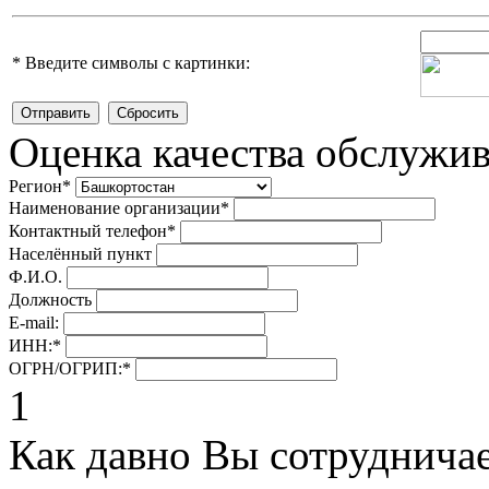
*
Введите символы с картинки:
Оценка качества обслужи
Регион
*
Наименование организации
*
Контактный телефон
*
Населённый пункт
Ф.И.О.
Должность
E-mail:
ИНН:
*
ОГРН/ОГРИП:
*
1
Как давно Вы сотруднича