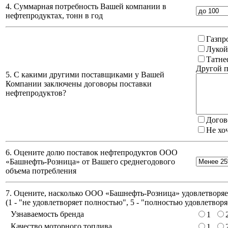
4. Суммарная потребность Вашей компании в
нефтепродуктах, тонн в год
Газпр
Лукой
Татне
Другой п
5. С какими другими поставщиками у Вашей
Компании заключены договоры поставки
нефтепродуктов?
Догов
Не хо
6. Оцените долю поставок нефтепродуктов ООО
«Башнефть-Розница» от Вашего среднегодового
объема потребления
7. Оцените, насколько ООО «Башнефть-Розница» удовлетворяет
(
1 - "не удовлетворяет полностью", 5 - "полностью удовлетворя
Узнаваемость бренда
1
Качество моторного топлива
1