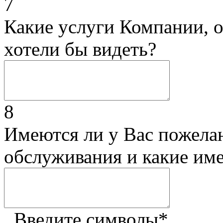
7
Какие услуги Компании, 
хотели бы видеть?
8
Имеются ли у Вас пожела
обслуживания и какие им
Введите символы
*