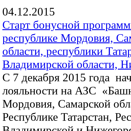
04.12.2015
Старт бонусной программ
республике Мордовия, Са
области, республики Тата
Владимирской области, Н
С 7 декабря 2015 года на
лояльности на АЗС «Башн
Мордовия, Самарской обла
Республике Татарстан, Ре
Владимирской и Нижегоро