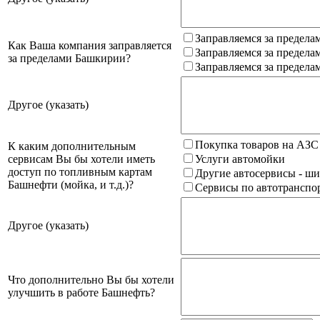
Заправляемся за предела
Как Ваша компания заправляется
Заправляемся за предела
за пределами Башкирии?
Заправляемся за предела
Другое (указать)
Покупка товаров на АЗС
К каким дополнительным
сервисам Вы бы хотели иметь
Услуги автомойки
доступ по топливным картам
Другие автосервисы - ши
Башнефти (мойка, и т.д.)?
Сервисы по автотранспор
Другое (указать)
Что дополнительно Вы бы хотели
улучшить в работе Башнефть?