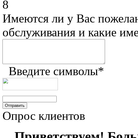
8
Имеются ли у Вас пожела
обслуживания и какие им
Введите символы
*
Опрос клиентов
Приветствуем! Больш