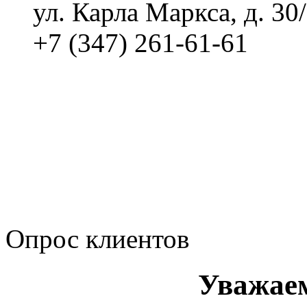
ул. Карла Маркса, д. 30
+7 (347) 261-61-61
Политика обработки п
Сводные данные о резу
Политика Компании в о
корпоративному мошенн
коррупционную деятел
Опрос клиентов
Уважае