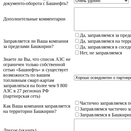
документо-оборота с Башнефть?
Дополнительные комментарии
Да, заправляемся за пре
Заправляется ли Ваша компания
Да, заправляемся на тер
за пределами Башкирии?
Да, заправляемся в сосе
Нет, не заправляемся
Знаете ли Вы, что список АЗС не
ограничен только собственной
сетью «Башнефть» и существует
возможность по вашим
топливным смарт-картам
заправляться на более чем 9 800
АЗС в 27 регионах РФ
(партнерская сеть)
Частично заправляемся п
Как Ваша компания заправляется
Заправляемся частично з
на территории Башкирии?
Заправляемся в Башкири
Другое (указать)