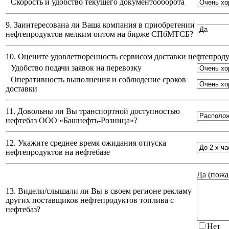
Скорость и удобство текущего документооборота
9. Заинтересована ли Ваша компания в приобретении
нефтепродуктов мелким оптом на бирже СПбМТСБ?
10. Оцените удовлетворенность сервисом доставки нефтепро
Удобство подачи заявок на перевозку
Оперативность выполнения и соблюдение сроков
доставки
11. Довольны ли Вы транспортной доступностью
нефтебаз
ООО «Башнефть-Розница»
?
12. Укажите среднее время ожидания отпуска
нефтепродуктов на нефтебазе
Да (
пожа
13. Видели/слышали ли Вы в своем регионе рекламу
других поставщиков нефтепродуктов топлива с
нефтебаз?
Нет