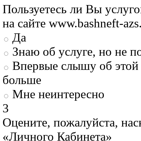
Пользуетесь ли Вы услуг
на сайте www.bashneft-azs
Да
Знаю об услуге, но не 
Впервые слышу об этой 
больше
Мне неинтересно
3
Оцените, пожалуйста, нас
«Личного Кабинета»