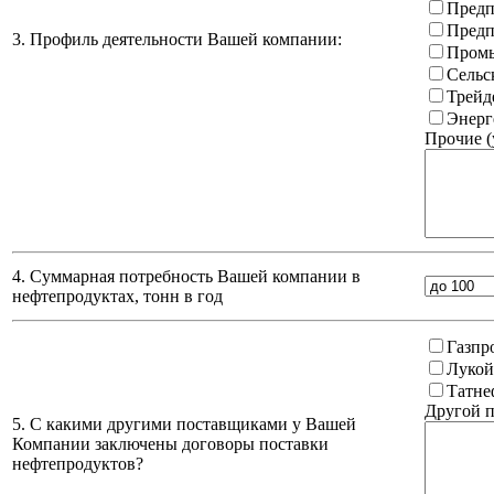
Предп
Предп
3. Профиль деятельности Вашей компании:
Промы
Сельс
Трейд
Энерг
Прочие (
4. Суммарная потребность Вашей компании в
нефтепродуктах, тонн в год
Газпр
Лукой
Татне
Другой п
5. С какими другими поставщиками у Вашей
Компании заключены договоры поставки
нефтепродуктов?