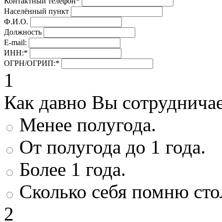
Контактный телефон
*
Населённый пункт
Ф.И.О.
Должность
E-mail:
ИНН:
*
ОГРН/ОГРИП:
*
1
Как давно Вы сотруднича
Менее полугода.
От полугода до 1 года.
Более 1 года.
Сколько себя помню сто
2