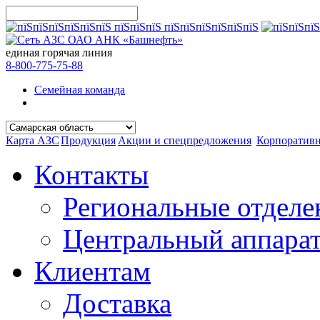
единая горячая линия
8-800-775-75-88
Семейная команда
Карта АЗС
Продукция
Акции и спецпредложения
Корпоратив
Контакты
Региональные отделе
Центральный аппара
Клиентам
Доставка