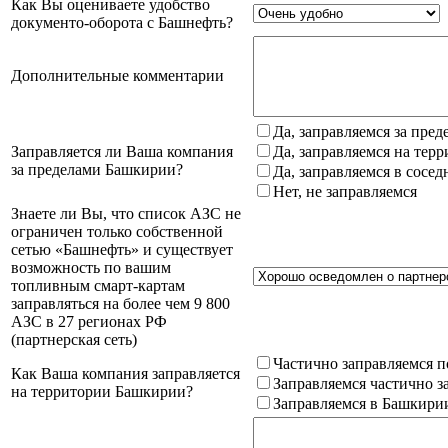
Как Вы оцениваете удобство
документо-оборота с Башнефть?
Дополнительные комментарии
Да, заправляемся за пре
Заправляется ли Ваша компания
Да, заправляемся на тер
за пределами Башкирии?
Да, заправляемся в сосе
Нет, не заправляемся
Знаете ли Вы, что список АЗС не
ограничен только собственной
сетью «Башнефть» и существует
возможность по вашим
топливным смарт-картам
заправляться на более чем 9 800
АЗС в 27 регионах РФ
(партнерская сеть)
Частично заправляемся п
Как Ваша компания заправляется
Заправляемся частично з
на территории Башкирии?
Заправляемся в Башкири