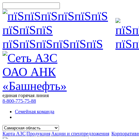
единая горячая линия
8-800-775-75-88
Семейная команда
Карта АЗС
Продукция
Акции и спецпредложения
Корпоратив