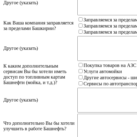
Другое (указать)
Заправляемся за предела
Как Ваша компания заправляется
Заправляемся за предела
за пределами Башкирии?
Заправляемся за предела
Другое (указать)
Покупка товаров на АЗС
К каким дополнительным
сервисам Вы бы хотели иметь
Услуги автомойки
доступ по топливным картам
Другие автосервисы - ши
Башнефти (мойка, и т.д.)?
Сервисы по автотранспор
Другое (указать)
Что дополнительно Вы бы хотели
улучшить в работе Башнефть?