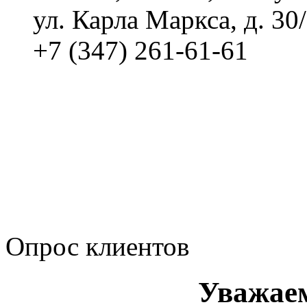
ул. Карла Маркса, д. 30
+7 (347) 261-61-61
Политика обработки п
Сводные данные о резу
Политика Компании в о
корпоративному мошенн
коррупционную деятел
Опрос клиентов
Уважае