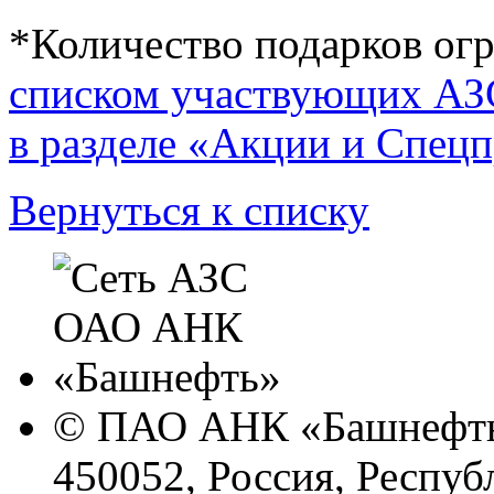
*Количество подарков ог
списком участвующих АЗС
в разделе «Акции и Спец
Вернуться к списку
© ПАО АНК «Башнефть
450052, Россия, Респуб