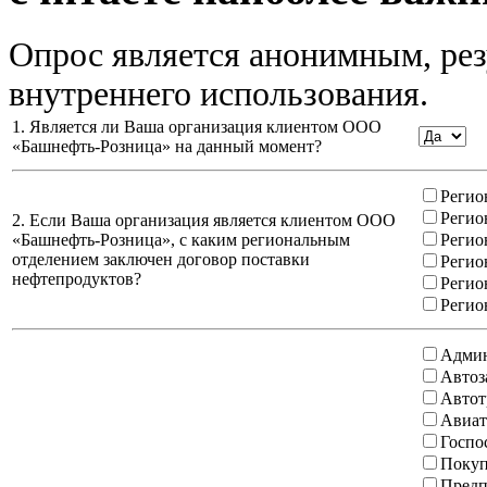
Опрос является анонимным, рез
внутреннего использования.
1. Является ли Ваша организация клиентом ООО
«Башнефть-Розница» на данный момент?
Регио
Регио
2. Если Ваша организация является клиентом ООО
«Башнефть-Розница», с каким региональным
Регио
отделением заключен договор поставки
Регио
нефтепродуктов?
Регио
Регио
Админ
Автоз
Автот
Авиат
Госпо
Покуп
Предп