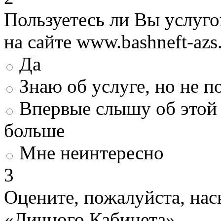
Пользуетесь ли Вы услуг
на сайте www.bashneft-azs
Да
Знаю об услуге, но не 
Впервые слышу об этой 
больше
Мне неинтересно
3
Оцените, пожалуйста, нас
«Личного Кабинета»