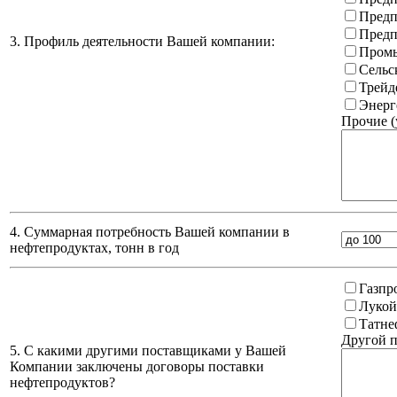
Предп
Предп
3. Профиль деятельности Вашей компании:
Промы
Сельс
Трейд
Энерг
Прочие (
4. Суммарная потребность Вашей компании в
нефтепродуктах, тонн в год
Газпр
Лукой
Татне
Другой п
5. С какими другими поставщиками у Вашей
Компании заключены договоры поставки
нефтепродуктов?