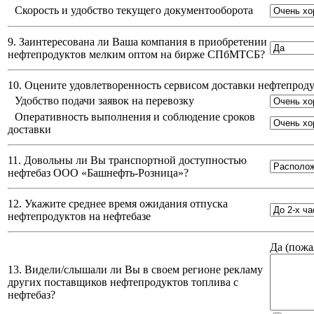
Скорость и удобство текущего документооборота
9. Заинтересована ли Ваша компания в приобретении
нефтепродуктов мелким оптом на бирже СПбМТСБ?
10. Оцените удовлетворенность сервисом доставки нефтепро
Удобство подачи заявок на перевозку
Оперативность выполнения и соблюдение сроков
доставки
11. Довольны ли Вы транспортной доступностью
нефтебаз
ООО «Башнефть-Розница»
?
12. Укажите среднее время ожидания отпуска
нефтепродуктов на нефтебазе
Да (
пожа
13. Видели/слышали ли Вы в своем регионе рекламу
других поставщиков нефтепродуктов топлива с
нефтебаз?