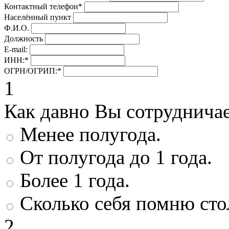
Контактный телефон
*
Населённый пункт
Ф.И.О.
Должность
E-mail:
ИНН:
*
ОГРН/ОГРИП:
*
1
Как давно Вы сотруднича
Менее полугода.
От полугода до 1 года.
Более 1 года.
Сколько себя помню сто
2