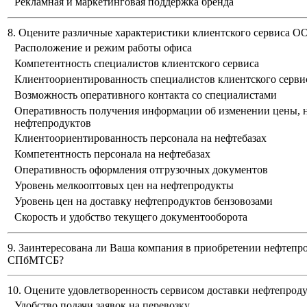
Рекламная и маркетинговая поддержка бренда
8. Оцените различные характеристики клиентского сервиса 
Расположение и режим работы офиса
Компетентность специалистов клиентского сервиса
Клиентоориентированность специалистов клиентского серви
Возможность оперативного контакта со специалистами
Оперативность получения информации об изменении цены, н
нефтепродуктов
Клиентоориентированность персонала на нефтебазах
Компетентность персонала на нефтебазах
Оперативность оформления отгрузочных документов
Уровень мелкооптовых цен на нефтепродукты
Уровень цен на доставку нефтепродуктов бензовозами
Скорость и удобство текущего документооборота
9. Заинтересована ли Ваша компания в приобретении нефтепр
СПбМТСБ?
10. Оцените удовлетворенность сервисом доставки нефтепро
Удобство подачи заявок на перевозку