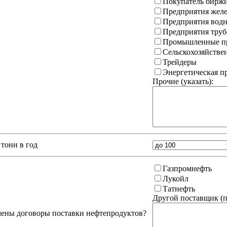
Покупатель бирж
Предприятия желе
Предприятия водн
Предприятия труб
Промышленные пр
Сельскохозяйстве
Трейдеры
Энергетическая 
Прочие (указать):
тонн в год
Газпромнефть
Лукойл
Татнефть
Другой поставщик (
п
чены договоры поставки нефтепродуктов?