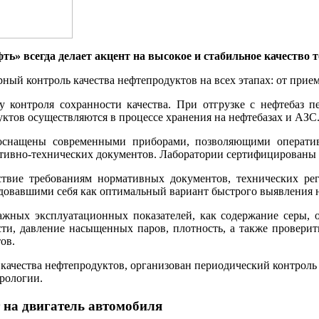
» всегда делает акцент на высокое и стабильное качество т
ный контроль качества нефтепродуктов на всех этапах: от прием
 контроля сохранности качества. При отгрузке с нефтебаз 
ктов осуществляются в процессе хранения на нефтебазах и АЗС
 оснащены современными приборами, позволяющими оператив
ативно-технических документов. Лаборатории сертифицированы
ствие требованиям нормативных документов, технических рег
довавшими себя как оптимальный вариант быстрого выявления 
ажных эксплуатационных показателей, как содержание серы, о
ти, давление насыщенных паров, плотность, а также проверит
ов.
ю качества нефтепродуктов, организован периодический контро
рологии.
 на двигатель автомобиля