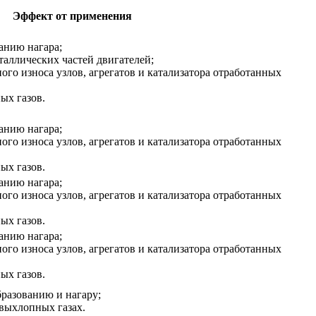
Эффект от применения
анию нагара;
таллических частей двигателей;
го износа узлов, агрегатов и катализатора отработанных
ых газов.
анию нагара;
го износа узлов, агрегатов и катализатора отработанных
ых газов.
анию нагара;
го износа узлов, агрегатов и катализатора отработанных
ых газов.
анию нагара;
го износа узлов, агрегатов и катализатора отработанных
ых газов.
бразованию и нагару;
 выхлопных газах.