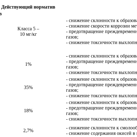
Действующий норматив
в
- снижение склонности к образов
- снижение скорости коррозии ме
Класса 5 –
- предотвращение преждевременно
10 мг/кг
газов;
- снижение токсичности выхлопн
- снижение склонности к образов
- предотвращение преждевременно
1%
газов;
- снижение токсичности выхлопн
- снижение склонности к образов
- предотвращение преждевременно
35%
газов;
- снижение токсичности выхлопн
- снижение склонности к образов
- предотвращение преждевременно
18%
газов;
- снижение токсичности выхлопн
- снижение склонности к смолоо
2,7%
- снижение содержания окисей в