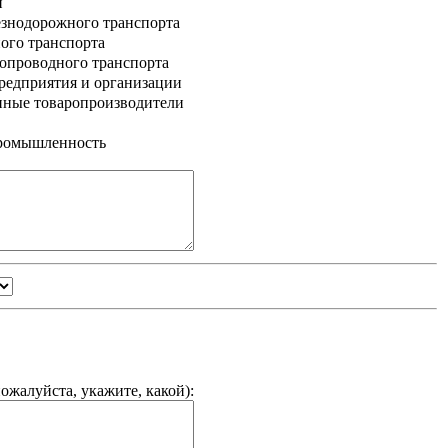
и
знодорожного транспорта
ого транспорта
опроводного транспорта
едприятия и организации
нные товаропроизводители
промышленность
ожалуйста, укажите, какой
):