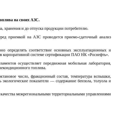
оплива на своих АЗС.
а, хранения и до отпуска продукции потребителю.
перед приемкой на АЗС проводится приемо-сдаточный анализ
.
но определять соответствие основных эксплуатационных и
 в корпоративной системе сертификации ПАО НК «Роснефть».
ламентов осуществляет передвижная мобильная лаборатория,
некондиционного топлива.
ктановое число, фракционный состав, температура вспышки,
ь экологические показатели — содержание бензола, толуола и
ль качества межрегиональными территориальными управлениями