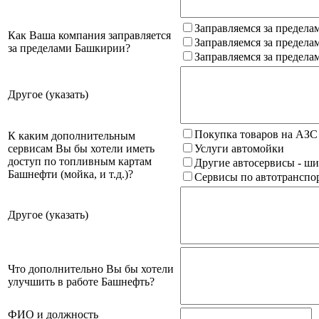
Заправляемся за предела
Как Ваша компания заправляется
Заправляемся за предела
за пределами Башкирии?
Заправляемся за предела
Другое (указать)
Покупка товаров на АЗС
К каким дополнительным
сервисам Вы бы хотели иметь
Услуги автомойки
доступ по топливным картам
Другие автосервисы - ши
Башнефти (мойка, и т.д.)?
Сервисы по автотранспор
Другое (указать)
Что дополнительно Вы бы хотели
улучшить в работе Башнефть?
ФИО и должность