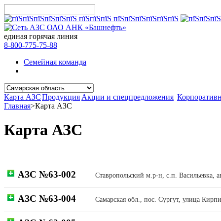
единая горячая линия
8-800-775-75-88
Семейная команда
Карта АЗС
Продукция
Акции и спецпредложения
Корпоратив
Главная
>
Карта АЗС
Карта АЗС
АЗС №63-002
Ставропольский м.р-н, с.п. Васильевка, 
АЗС №63-004
Самарская обл., пос. Сургут, улица Кирп