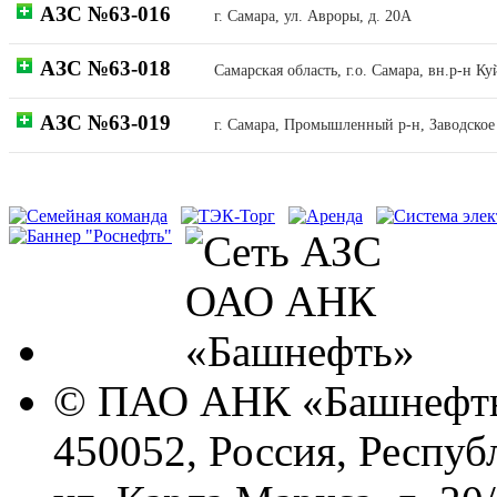
АЗС №63-016
г. Самара, ул. Авроры, д. 20А
АЗС №63-018
Самарская область, г.о. Самара, вн.р-н К
АЗС №63-019
г. Самара, Промышленный р-н, Заводское ш
© ПАО АНК «Башнефть
450052, Россия, Респуб