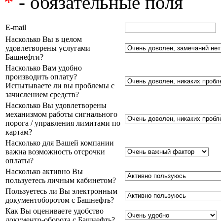
*
- обязательные поля
E-mail
Насколько Вы в целом
удовлетворены услугами
Башнефти?
Насколько Вам удобно
производить оплату?
Испытываете ли вы проблемы с
зачислением средств?
Насколько Вы удовлетворены
механизмом работы сигнального
порога / управления лимитами по
картам?
Насколько для Вашей компании
важна возможность отсрочки
оплаты?
Насколько активно Вы
пользуетесь личным кабинетом?
Пользуетесь ли Вы электронным
документоборотом с Башнефть?
Как Вы оцениваете удобство
документо-оборота с Башнефть?