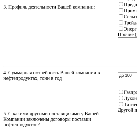
Предп
3. Профиль деятельности Вашей компании:
Промы
Сельс
Трейд
Энерг
Прочие (
4. Суммарная потребность Вашей компании в
нефтепродуктах, тонн в год
Газпр
Лукой
Татне
Другой п
5. С какими другими поставщиками у Вашей
Компании заключены договоры поставки
нефтепродуктов?