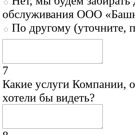
Нет, мы будем забирать
обслуживания ООО «Башн
По другому (уточните, 
7
Какие услуги Компании, 
хотели бы видеть?