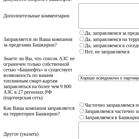
Дополнительные комментарии
Да, заправляемся за пре
Заправляется ли Ваша компания
Да, заправляемся на тер
за пределами Башкирии?
Да, заправляемся в сосе
Нет, не заправляемся
Знаете ли Вы, что список АЗС не
ограничен только собственной
сетью «Башнефть» и существует
возможность по вашим
топливным смарт-картам
заправляться на более чем 9 800
АЗС в 27 регионах РФ
(партнерская сеть)
Частично заправляемся п
Как Ваша компания заправляется
Заправляемся частично з
на территории Башкирии?
Заправляемся в Башкири
Другое (указать)