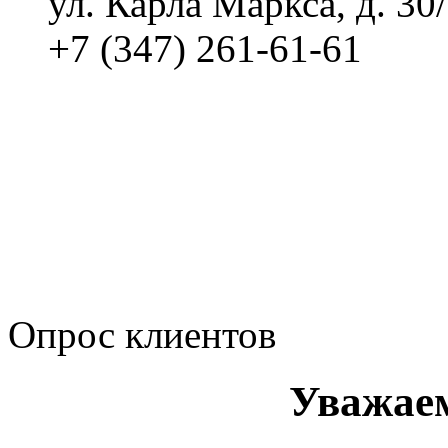
ул. Карла Маркса, д. 30
+7 (347) 261-61-61
Политика обработки п
Сводные данные о резу
Политика Компании в о
корпоративному мошенн
коррупционную деятел
Опрос клиентов
Уважае