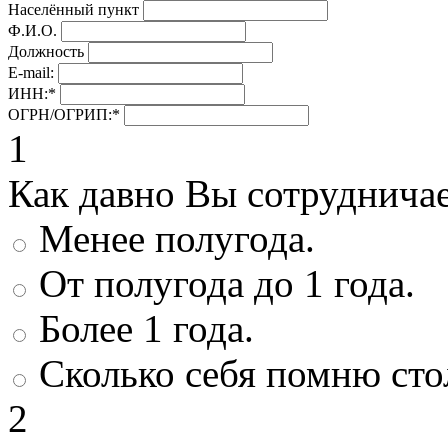
Населённый пункт
Ф.И.О.
Должность
E-mail:
ИНН:
*
ОГРН/ОГРИП:
*
1
Как давно Вы сотруднича
Менее полугода.
От полугода до 1 года.
Более 1 года.
Сколько себя помню сто
2