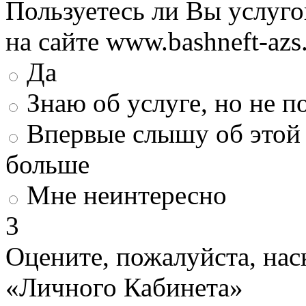
Пользуетесь ли Вы услуг
на сайте www.bashneft-azs
Да
Знаю об услуге, но не 
Впервые слышу об этой 
больше
Мне неинтересно
3
Оцените, пожалуйста, нас
«Личного Кабинета»