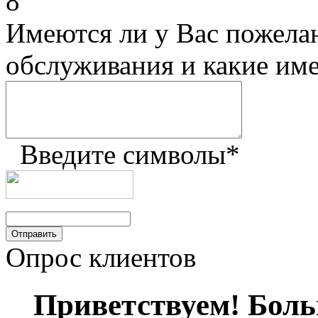
8
Имеются ли у Вас пожела
обслуживания и какие им
Введите символы
*
Опрос клиентов
Приветствуем! Больш