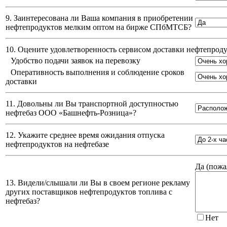
9. Заинтересована ли Ваша компания в приобретении
нефтепродуктов мелким оптом на бирже СПбМТСБ?
10. Оцените удовлетворенность сервисом доставки нефтепро
Удобство подачи заявок на перевозку
Оперативность выполнения и соблюдение сроков
доставки
11. Довольны ли Вы транспортной доступностью
нефтебаз
ООО «Башнефть-Розница»
?
12. Укажите среднее время ожидания отпуска
нефтепродуктов на нефтебазе
Да (
пожа
13. Видели/слышали ли Вы в своем регионе рекламу
других поставщиков нефтепродуктов топлива с
нефтебаз?
Нет