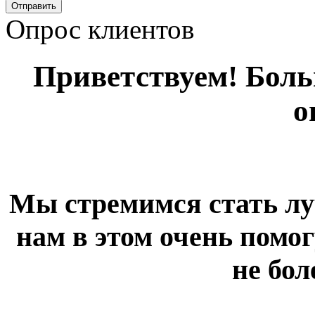
Опрос клиентов
Приветствуем! Больш
о
Мы стремимся стать лу
нам в этом очень помог
не бол