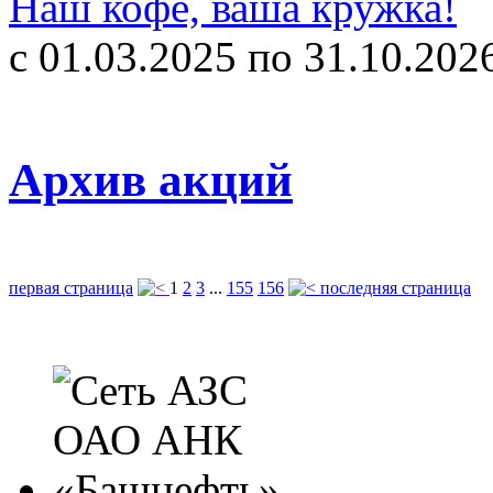
Наш кофе, ваша кружка!
c 01.03.2025 по 31.10.202
Архив акций
первая страница
1
2
3
...
155
156
последняя страница