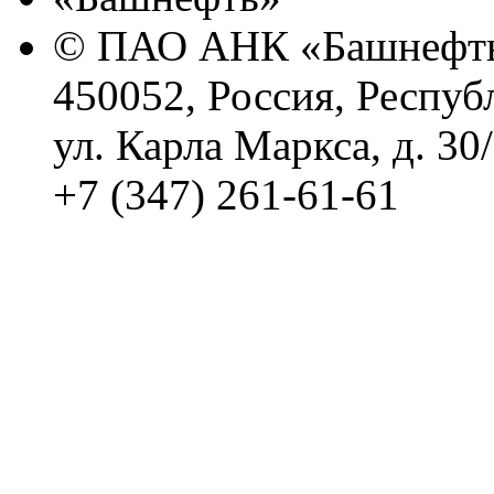
© ПАО АНК «Башнефть
450052, Россия, Респуб
ул. Карла Маркса, д. 30
+7 (347) 261-61-61
Политика обработки п
Сводные данные о резу
Политика Компании в о
корпоративному мошенн
коррупционную деятел