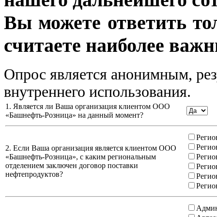
Вы можете ответить то
считаете наиболее важн
Опрос является анонимным, рез
внутреннего использования.
1. Является ли Ваша организация клиентом ООО
«Башнефть-Розница» на данный момент?
Регио
Регио
2. Если Ваша организация является клиентом ООО
«Башнефть-Розница», с каким региональным
Регио
отделением заключен договор поставки
Регио
нефтепродуктов?
Регио
Регио
Админ