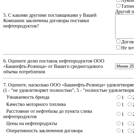
Лукой
Татне
Другой п
5. С какими другими поставщиками у Вашей
Компании заключены договоры поставки
нефтепродуктов?
Догов
Не хо
6. Оцените долю поставок нефтепродуктов ООО
«Башнефть-Розница» от Вашего среднегодового
объема потребления
7. Оцените, насколько ООО «Башнефть-Розница» удовлетворяет
(
1 - "не удовлетворяет полностью", 5 - "полностью удовлетворя
Узнаваемость бренда
1
Качество моторного топлива
1
Расстояние от нефтебазы до пункта слива
1
нефтепродуктов
Цены на нефтепродукты
1
Оперативность заключения договора
1