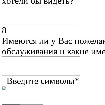
хотели бы видеть?
8
Имеются ли у Вас пожела
обслуживания и какие им
Введите символы
*