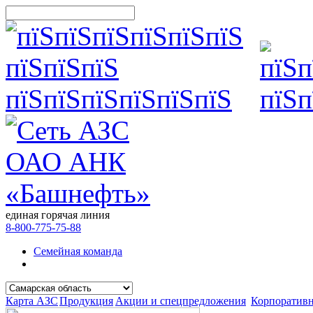
единая горячая линия
8-800-775-75-88
Семейная команда
Карта АЗС
Продукция
Акции и спецпредложения
Корпоратив