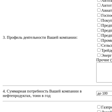
Автоз
Автот
Авиат
Госпо
Покуп
Предп
Предп
Предп
3. Профиль деятельности Вашей компании:
Промы
Сельс
Трейд
Энерг
Прочие (
4. Суммарная потребность Вашей компании в
нефтепродуктах, тонн в год
Газпр