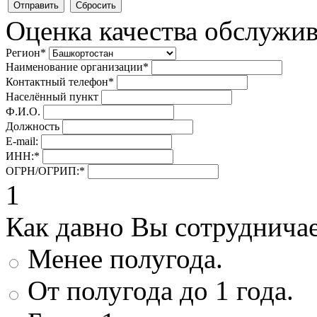
Оценка качества обслужи
Регион
*
Наименование организации
*
Контактный телефон
*
Населённый пункт
Ф.И.О.
Должность
E-mail:
ИНН:
*
ОГРН/ОГРИП:
*
1
Как давно Вы сотруднича
Менее полугода.
От полугода до 1 года.