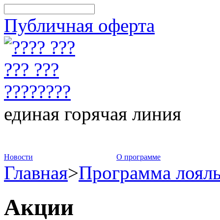
Публичная оферта
единая горячая линия
8-800-775-75-88
Новости
О программе
Главная
>
Программа лоял
Акции