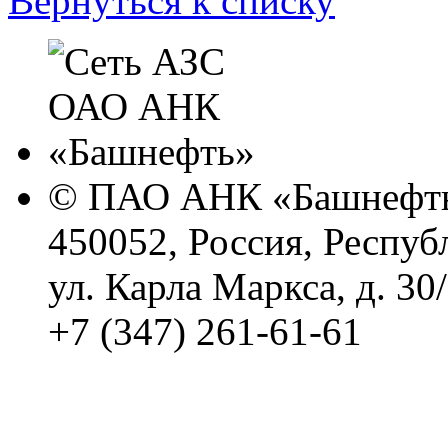
Вернуться к списку
© ПАО АНК «Башнефть
450052, Россия, Респуб
ул. Карла Маркса, д. 30
+7 (347) 261-61-61
Политика обработки п
Сводные данные о резу