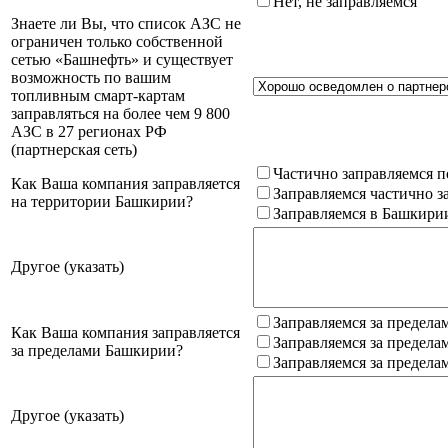
Нет, не заправляемся
Знаете ли Вы, что список АЗС не
ограничен только собственной
сетью «Башнефть» и существует
возможность по вашим
топливным смарт-картам
заправляться на более чем 9 800
АЗС в 27 регионах РФ
(партнерская сеть)
Частично заправляемся п
Как Ваша компания заправляется
Заправляемся частично з
на территории Башкирии?
Заправляемся в Башкири
Другое (указать)
Заправляемся за предела
Как Ваша компания заправляется
Заправляемся за предела
за пределами Башкирии?
Заправляемся за предела
Другое (указать)