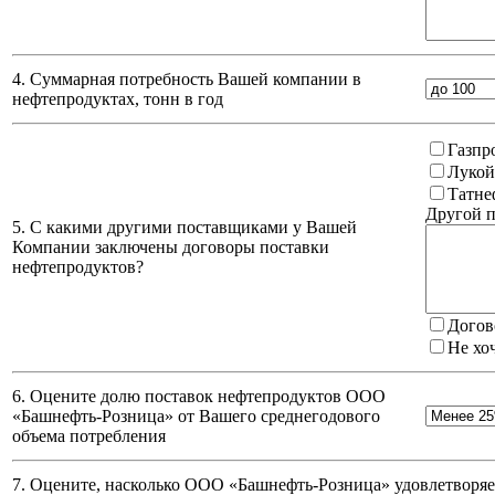
4. Суммарная потребность Вашей компании в
нефтепродуктах, тонн в год
Газпр
Лукой
Татне
Другой п
5. С какими другими поставщиками у Вашей
Компании заключены договоры поставки
нефтепродуктов?
Догов
Не хо
6. Оцените долю поставок нефтепродуктов ООО
«Башнефть-Розница» от Вашего среднегодового
объема потребления
7. Оцените, насколько ООО «Башнефть-Розница» удовлетворяет