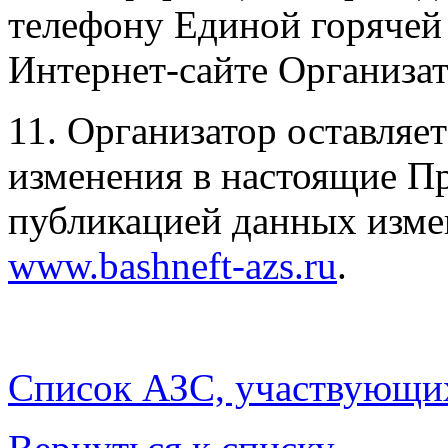
телефону Единой горячей 
Интернет-сайте Организа
11. Организатор оставляет
изменения в настоящие Пр
публикацией данных изме
www.bashneft-azs.ru
.
Список АЗС, участвующих