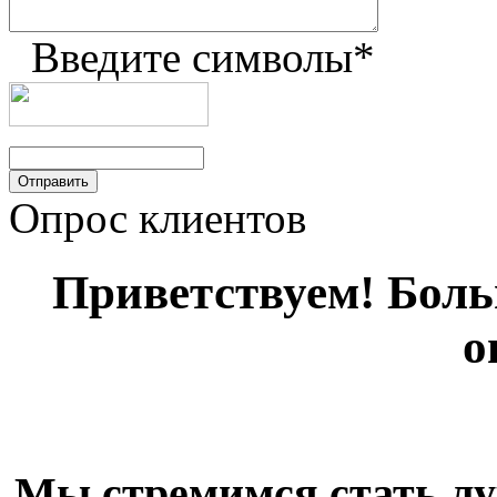
Введите символы
*
Опрос клиентов
Приветствуем! Больш
о
Мы стремимся стать лу