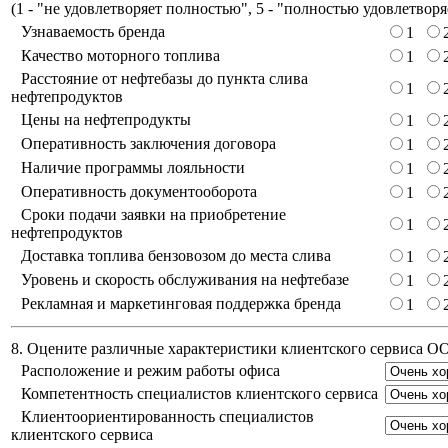
(
1 - "не удовлетворяет полностью", 5 - "полностью удовлетворя
Узнаваемость бренда
1
Качество моторного топлива
1
Расстояние от нефтебазы до пункта слива
1
нефтепродуктов
Цены на нефтепродукты
1
Оперативность заключения договора
1
Наличие программы лояльности
1
Оперативность документооборота
1
Сроки подачи заявки на приобретение
1
нефтепродуктов
Доставка топлива бензовозом до места слива
1
Уровень и скорость обслуживания на нефтебазе
1
Рекламная и маркетинговая поддержка бренда
1
8. Оцените различные характеристики клиентского сервиса 
Расположение и режим работы офиса
Компетентность специалистов клиентского сервиса
Клиентоориентированность специалистов
клиентского сервиса