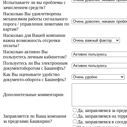
Испытываете ли вы проблемы с
зачислением средств?
Насколько Вы удовлетворены
механизмом работы сигнального
порога / управления лимитами по
картам?
Насколько для Вашей компании
важна возможность отсрочки
оплаты?
Насколько активно Вы
пользуетесь личным кабинетом?
Пользуетесь ли Вы электронным
документоборотом с Башнефть?
Как Вы оцениваете удобство
документо-оборота с Башнефть?
Дополнительные комментарии
Да, заправляемся за пре
Заправляется ли Ваша компания
Да, заправляемся на тер
за пределами Башкирии?
Да, заправляемся в сосе