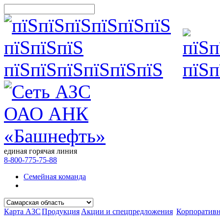
единая горячая линия
8-800-775-75-88
Семейная команда
Карта АЗС
Продукция
Акции и спецпредложения
Корпоратив