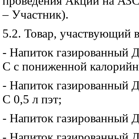
проведения Акции на АЗС
– Участник).
5.2. Товар, участвующий 
- Напиток газированный 
C с пониженной калорийно
- Напиток газированный 
C 0,5 л пэт;
- Напиток газированный Д
- Напиток газированный Д