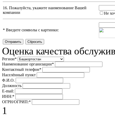
16. Пожалуйста, укажите наименование Вашей
компании
Не хо
*
Введите символы с картинки:
Оценка качества обслужи
Регион
*
Наименование организации
*
Контактный телефон
*
Населённый пункт
Ф.И.О.
Должность
E-mail:
ИНН:
*
ОГРН/ОГРИП:
*
1