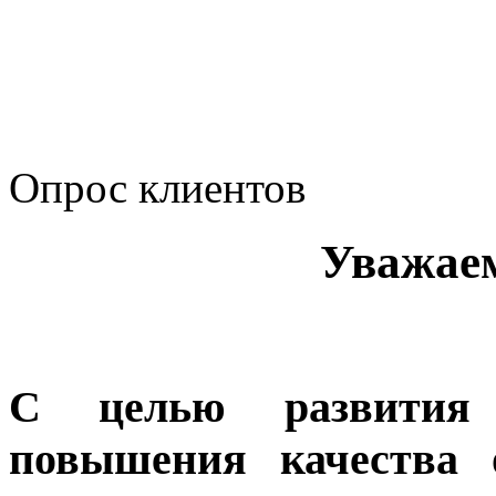
Политика Компании в о
корпоративному мошенн
коррупционную деятел
Опрос клиентов
Уважае
С целью развития 
повышения качества 