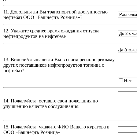
11. Довольны ли Вы транспортной доступностью
нефтебаз
ООО «Башнефть-Розница»
?
12. Укажите среднее время ожидания отпуска
нефтепродуктов на нефтебазе
Да (
пожа
13. Видели/слышали ли Вы в своем регионе рекламу
других поставщиков нефтепродуктов топлива с
нефтебаз?
Нет
14. Пожалуйста, оставьте свои пожелания по
улучшению качества обслуживания:
15. Пожалуйста, укажите ФИО Вашего куратора в
ООО «Башнефть-Розница»