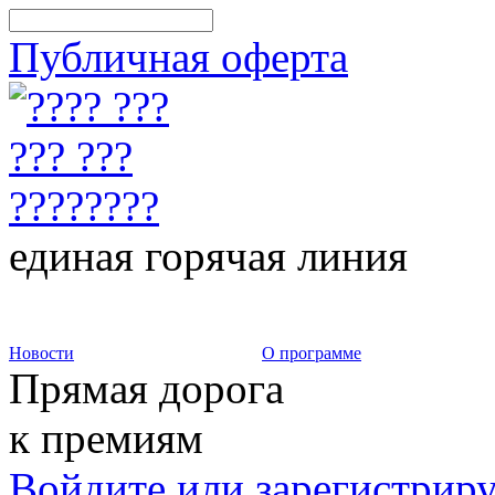
Публичная оферта
единая горячая линия
8-800-775-75-88
Новости
О программе
Прямая дорога
к премиям
Войдите или зарегистрир